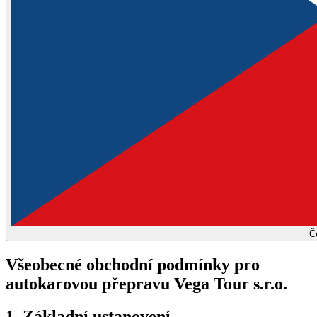
Č
Všeobecné obchodní podmínky pro
autokarovou přepravu Vega Tour s.r.o.
1. Základní ustanovení