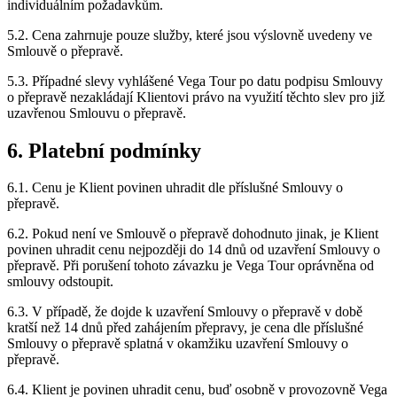
individuálním požadavkům.
5.2. Cena zahrnuje pouze služby, které jsou výslovně uvedeny ve
Smlouvě o přepravě.
5.3. Případné slevy vyhlášené Vega Tour po datu podpisu Smlouvy
o přepravě nezakládají Klientovi právo na využití těchto slev pro již
uzavřenou Smlouvu o přepravě.
6. Platební podmínky
6.1. Cenu je Klient povinen uhradit dle příslušné Smlouvy o
přepravě.
6.2. Pokud není ve Smlouvě o přepravě dohodnuto jinak, je Klient
povinen uhradit cenu nejpozději do 14 dnů od uzavření Smlouvy o
přepravě. Při porušení tohoto závazku je Vega Tour oprávněna od
smlouvy odstoupit.
6.3. V případě, že dojde k uzavření Smlouvy o přepravě v době
kratší než 14 dnů před zahájením přepravy, je cena dle příslušné
Smlouvy o přepravě splatná v okamžiku uzavření Smlouvy o
přepravě.
6.4. Klient je povinen uhradit cenu, buď osobně v provozovně Vega