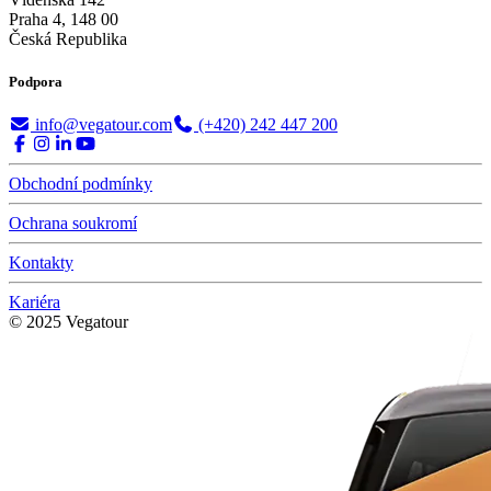
Praha 4, 148 00
Česká Republika
Podpora
info@vegatour.com
(+420) 242 447 200
Obchodní podmínky
Ochrana soukromí
Kontakty
Kariéra
© 2025 Vegatour