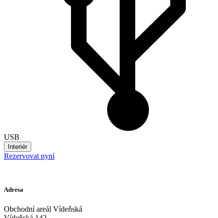
USB
Interiér
Rezervovat nyní
Adresa
Obchodní areál Vídeňská
Vídeňská 142