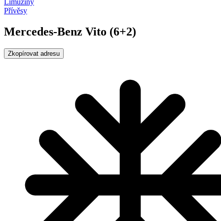
Limuzíny
Přívěsy
Mercedes-Benz Vito (6+2)
Zkopírovat adresu