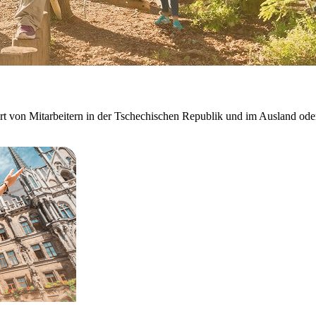
ort von Mitarbeitern in der Tschechischen Republik und im Ausland ode