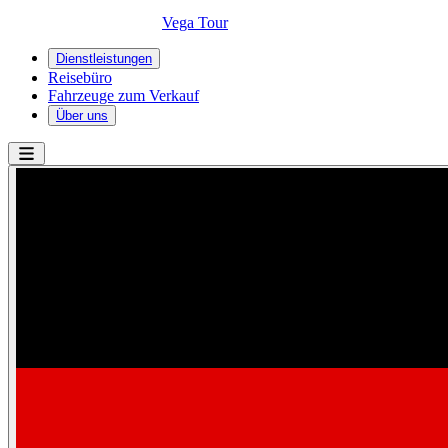
Vega Tour
Dienstleistungen
Reisebüro
Fahrzeuge zum Verkauf
Über uns