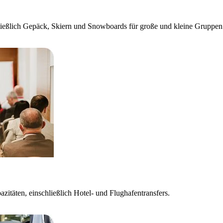
hließlich Gepäck, Skiern und Snowboards für große und kleine Gruppen
itäten, einschließlich Hotel- und Flughafentransfers.